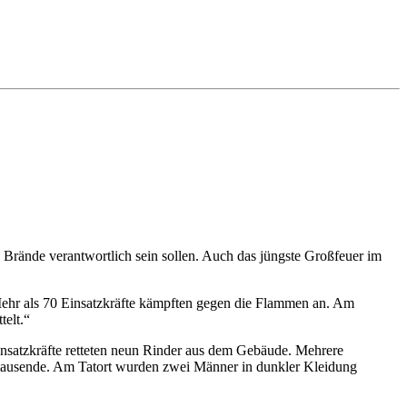
e Brände verantwortlich sein sollen. Auch das jüngste Großfeuer im
 Mehr als 70 Einsatzkräfte kämpften gegen die Flammen an. Am
telt.“
nsatzkräfte retteten neun Rinder aus dem Gebäude. Mehrere
ttausende. Am Tatort wurden zwei Männer in dunkler Kleidung