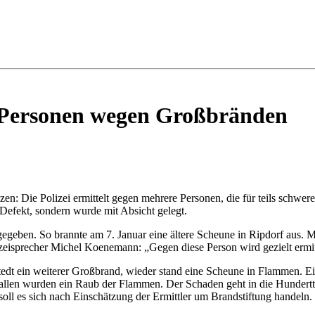
e Personen wegen Großbränden
en: Die Polizei ermittelt gegen mehrere Personen, die für teils schwer
 Defekt, sondern wurde mit Absicht gelegt.
gegeben. So brannte am 7. Januar eine ältere Scheune in Ripdorf aus.
zeisprecher Michel Koenemann: „Gegen diese Person wird gezielt ermit
dt ein weiterer Großbrand, wieder stand eine Scheune in Flammen. Ei
hballen wurden ein Raub der Flammen. Der Schaden geht in die Hunder
oll es sich nach Einschätzung der Ermittler um Brandstiftung handeln.