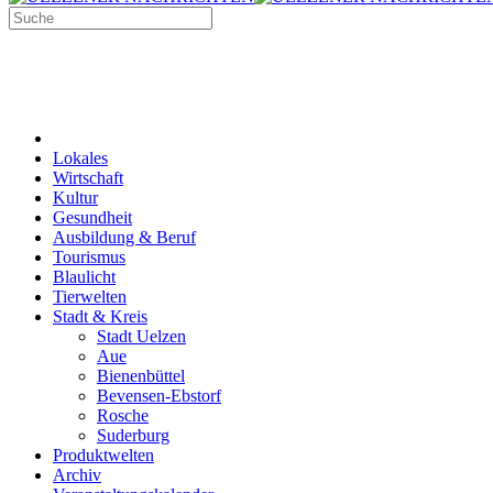
Lokales
Wirtschaft
Kultur
Gesundheit
Ausbildung & Beruf
Tourismus
Blaulicht
Tierwelten
Stadt & Kreis
Stadt Uelzen
Aue
Bienenbüttel
Bevensen-Ebstorf
Rosche
Suderburg
Produktwelten
Archiv