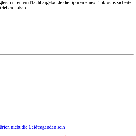
gleich in einem Nachbargebäude die Spuren eines Einbruchs sicherte.
etrieben haben.
rfen nicht die Leidtragenden sein