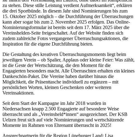
zu stehen. Diese stille Leistung verdient Aufmerksamkeit“, erklären
die drei Sportbünde. In diesem Jahr sind Nominierungen bis zum
15. Oktober 2025 möglich – die Durchführung der Überraschungen
kann aber sogar bis zum 2. November 2025 erfolgen. Das Online-
Nominierungsformular ist bereits seit dem 17. März 2025 über die
Vereinshelden-Seite freigeschaltet. Auf der Website finden sich
zudem zahlreiche Fotos vergangener Überraschungsaktionen, die
Inspiration für die eigene Durchführung bieten.
Die Gestaltung des kreativen Überraschungsmoments liegt beim
jeweiligen Verein – ob Spalier, Applaus oder kleine Feier: Was zählt,
ist die Geste der Wertschätzung, die den Moment für die
Engagierten besonders macht. Alle Überraschten erhalten ein kleines
Dankeschön-Paket. Die Vereine haben darüber hinaus die
Möglichkeit, die Präsenttasche individuell zu ergänzen – mit
persönlichen Worten, kleinen Geschenken oder weiteren
Vereinsaktionen.
Seit dem Start der Kampagne im Jahr 2018 wurden in
Niedersachsen knapp 2.500 Engagierte auf besondere Weise
überrascht und als „Vereinsheld*innen“ ausgezeichnet. Der KSB
Uelzen freut sich auf viele Nominierungen und wertschätzende
Momente im Rahmen von Ehrenamt überrascht in 2025!
Ansprechpartnerin für die Region Lüneburger Land: Lisa