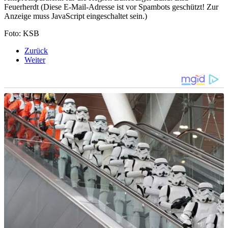
Feuerherdt (
Diese E-Mail-Adresse ist vor Spambots geschützt! Zur
Anzeige muss JavaScript eingeschaltet sein.
)
Foto: KSB
Zurück
Weiter