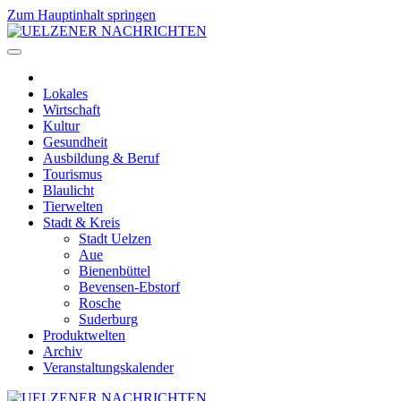
Zum Hauptinhalt springen
Lokales
Wirtschaft
Kultur
Gesundheit
Ausbildung & Beruf
Tourismus
Blaulicht
Tierwelten
Stadt & Kreis
Stadt Uelzen
Aue
Bienenbüttel
Bevensen-Ebstorf
Rosche
Suderburg
Produktwelten
Archiv
Veranstaltungskalender