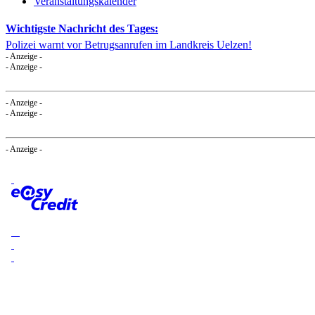
Veranstaltungskalender
Wichtigste Nachricht des Tages:
Polizei warnt vor Betrugsanrufen im Landkreis Uelzen!
- Anzeige -
- Anzeige -
- Anzeige -
- Anzeige -
- Anzeige -