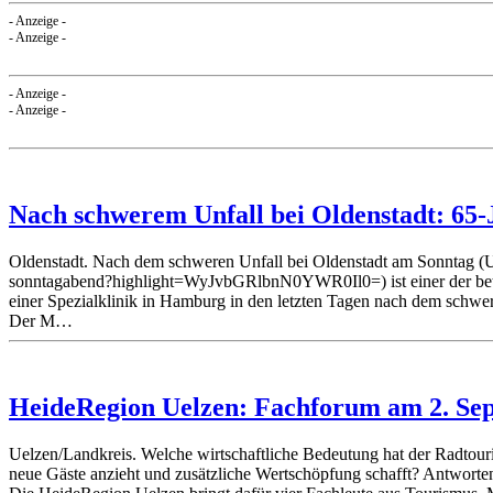
- Anzeige -
- Anzeige -
- Anzeige -
- Anzeige -
Nach schwerem Unfall bei Oldenstadt: 65-J
Oldenstadt. Nach dem schweren Unfall bei Oldenstadt am Sonntag (UE
sonntagabend?highlight=WyJvbGRlbnN0YWR0Il0=) ist einer der beteili
einer Spezialklinik in Hamburg in den letzten Tagen nach dem schwe
Der M…
HeideRegion Uelzen: Fachforum am 2. Sep
Uelzen/Landkreis. Welche wirtschaftliche Bedeutung hat der Radtour
neue Gäste anzieht und zusätzliche Wertschöpfung schafft? Antworte