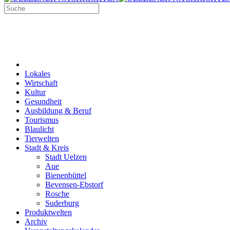
Lokales
Wirtschaft
Kultur
Gesundheit
Ausbildung & Beruf
Tourismus
Blaulicht
Tierwelten
Stadt & Kreis
Stadt Uelzen
Aue
Bienenbüttel
Bevensen-Ebstorf
Rosche
Suderburg
Produktwelten
Archiv