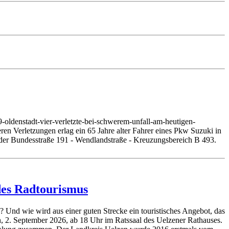
oldenstadt-vier-verletzte-bei-schwerem-unfall-am-heutigen-
n Verletzungen erlag ein 65 Jahre alter Fahrer eines Pkw Suzuki in
 der Bundesstraße 191 - Wendlandstraße - Kreuzungsbereich B 493.
des Radtourismus
Und wie wird aus einer guten Strecke ein touristisches Angebot, das
, 2. September 2026, ab 18 Uhr im Ratssaal des Uelzener Rathauses.