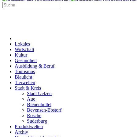
Lokales
Wirtschaft
Kultur
Gesundheit
Ausbildung & Beruf
Tourismus
Blaulicht
Tierwelten
Stadt & Kreis
Stadt Uelzen
Aue
Bienenbüttel
Bevensen-Ebstorf
Rosche
Suderburg
Produktwelten
Archiv