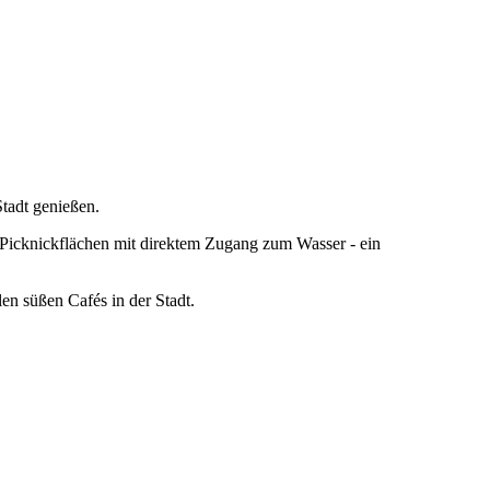
Stadt genießen.
d Picknickflächen mit direktem Zugang zum Wasser - ein
en süßen Cafés in der Stadt.