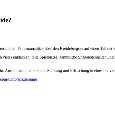
ide?
derschönen Panormanablick über den Kreidebergsee auf einen Teil der 
 vieles entdecken: tolle Spielplätze, gemütliche Sitzgelegenheiten un
im Anschluss auf eine kleine Stärkung und Erfrischung in eines der viel
eburg.info/spaziergang