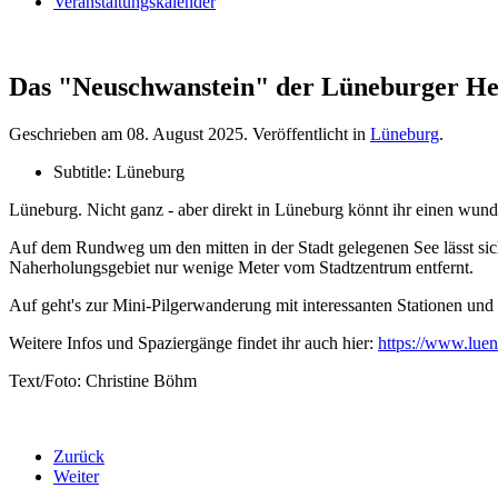
Veranstaltungskalender
Das "Neuschwanstein" der Lüneburger He
Geschrieben am
08. August 2025
. Veröffentlicht in
Lüneburg
.
Subtitle:
Lüneburg
Lüneburg. Nicht ganz - aber direkt in Lüneburg könnt ihr einen wun
Auf dem Rundweg um den mitten in der Stadt gelegenen See lässt sich
Naherholungsgebiet nur wenige Meter vom Stadtzentrum entfernt.
Auf geht's zur Mini-Pilgerwanderung mit interessanten Stationen und 
Weitere Infos und Spaziergänge findet ihr auch hier:
https://www.luen
Text/Foto: Christine Böhm
Zurück
Weiter