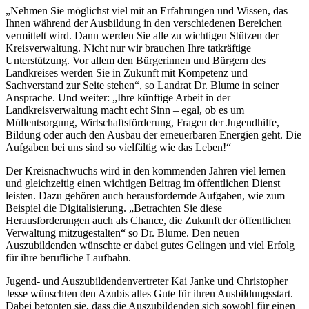
„Nehmen Sie möglichst viel mit an Erfahrungen und Wissen, das
Ihnen während der Ausbildung in den verschiedenen Bereichen
vermittelt wird. Dann werden Sie alle zu wichtigen Stützen der
Kreisverwaltung. Nicht nur wir brauchen Ihre tatkräftige
Unterstützung. Vor allem den Bürgerinnen und Bürgern des
Landkreises werden Sie in Zukunft mit Kompetenz und
Sachverstand zur Seite stehen“, so Landrat Dr. Blume in seiner
Ansprache. Und weiter: „Ihre künftige Arbeit in der
Landkreisverwaltung macht echt Sinn – egal, ob es um
Müllentsorgung, Wirtschaftsförderung, Fragen der Jugendhilfe,
Bildung oder auch den Ausbau der erneuerbaren Energien geht. Die
Aufgaben bei uns sind so vielfältig wie das Leben!“
Der Kreisnachwuchs wird in den kommenden Jahren viel lernen
und gleichzeitig einen wichtigen Beitrag im öffentlichen Dienst
leisten. Dazu gehören auch herausfordernde Aufgaben, wie zum
Beispiel die Digitalisierung. „Betrachten Sie diese
Herausforderungen auch als Chance, die Zukunft der öffentlichen
Verwaltung mitzugestalten“ so Dr. Blume. Den neuen
Auszubildenden wünschte er dabei gutes Gelingen und viel Erfolg
für ihre berufliche Laufbahn.
Jugend- und Auszubildendenvertreter Kai Janke und Christopher
Jesse wünschten den Azubis alles Gute für ihren Ausbildungsstart.
Dabei betonten sie, dass die Auszubildenden sich sowohl für einen