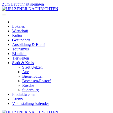
Zum Hauptinhalt springen
Lokales
Wirtschaft
Kultur
Gesundheit
Ausbildung & Beruf
Tourismus
Blaulicht
Tierwelten
Stadt & Kreis
Stadt Uelzen
Aue
Bienenbüttel
Bevensen-Ebstorf
Rosche
Suderburg
Produktwelten
Archiv
Veranstaltungskalender