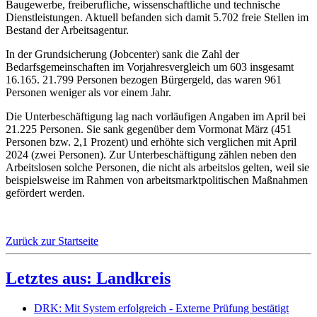
Baugewerbe, freiberufliche, wissenschaftliche und technische
Dienstleistungen. Aktuell befanden sich damit 5.702 freie Stellen im
Bestand der Arbeitsagentur.
In der Grundsicherung (Jobcenter) sank die Zahl der
Bedarfsgemeinschaften im Vorjahresvergleich um 603 insgesamt
16.165. 21.799 Personen bezogen Bürgergeld, das waren 961
Personen weniger als vor einem Jahr.
Die Unterbeschäftigung lag nach vorläufigen Angaben im April bei
21.225 Personen. Sie sank gegenüber dem Vormonat März (451
Personen bzw. 2,1 Prozent) und erhöhte sich verglichen mit April
2024 (zwei Personen). Zur Unterbeschäftigung zählen neben den
Arbeitslosen solche Personen, die nicht als arbeitslos gelten, weil sie
beispielsweise im Rahmen von arbeitsmarktpolitischen Maßnahmen
gefördert werden.
Zurück zur Startseite
Letztes aus: Landkreis
DRK: Mit System erfolgreich - Externe Prüfung bestätigt