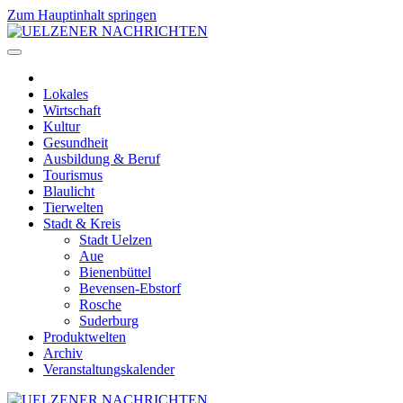
Zum Hauptinhalt springen
Lokales
Wirtschaft
Kultur
Gesundheit
Ausbildung & Beruf
Tourismus
Blaulicht
Tierwelten
Stadt & Kreis
Stadt Uelzen
Aue
Bienenbüttel
Bevensen-Ebstorf
Rosche
Suderburg
Produktwelten
Archiv
Veranstaltungskalender