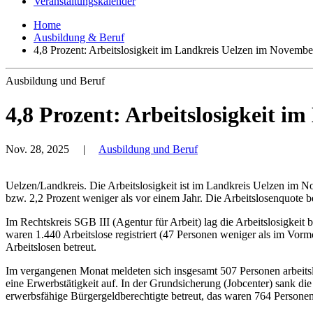
Veranstaltungskalender
Home
Ausbildung & Beruf
4,8 Prozent: Arbeitslosigkeit im Landkreis Uelzen im Novemb
Ausbildung und Beruf
4,8 Prozent: Arbeitslosigkeit 
Nov. 28, 2025
|
Ausbildung und Beruf
Uelzen/Landkreis. Die Arbeitslosigkeit ist im Landkreis Uelzen im 
bzw. 2,2 Prozent weniger als vor einem Jahr. Die Arbeitslosenquote b
Im Rechtskreis SGB III (Agentur für Arbeit) lag die Arbeitslosigkei
waren 1.440 Arbeitslose registriert (47 Personen weniger als im Vor
Arbeitslosen betreut.
Im vergangenen Monat meldeten sich insgesamt 507 Personen arbeits
eine Erwerbstätigkeit auf. In der Grundsicherung (Jobcenter) sank d
erwerbsfähige Bürgergeldberechtigte betreut, das waren 764 Personen