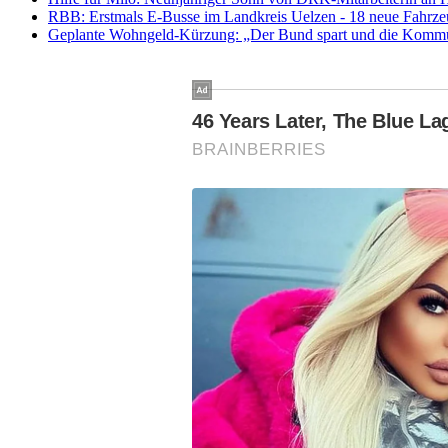
RBB: Erstmals E-Busse im Landkreis Uelzen - 18 neue Fahrze
Geplante Wohngeld-Kürzung: „Der Bund spart und die Kommunen