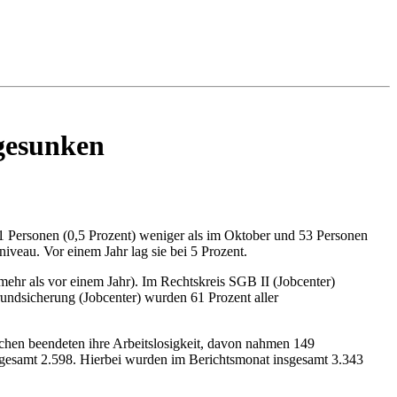
 gesunken
1 Personen (0,5 Prozent) weniger als im Oktober und 53 Personen
iveau. Vor einem Jahr lag sie bei 5 Prozent.
mehr als vor einem Jahr). Im Rechtskreis SGB II (Jobcenter)
rundsicherung (Jobcenter) wurden 61 Prozent aller
chen beendeten ihre Arbeitslosigkeit, davon nahmen 149
nsgesamt 2.598. Hierbei wurden im Berichtsmonat insgesamt 3.343