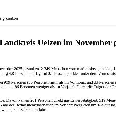
er gesunken
im Landkreis Uelzen im November
November 2025 gesunken. 2.349 Menschen waren arbeitslos gemeldet, 1
etrug 4,8 Prozent und lag mit 0,1 Prozentpunkten unter dem Vormonatsn
t bei 909 Personen (36 Personen mehr als im Vormonat und 33 Personen 
monat und 86 Personen weniger als im Vorjahr). Durch die Träger der G
los. Davon kamen 201 Personen direkt aus Erwerbstätigkeit. 519 Mens
ie Zahl der Bedarfsgemeinschaften im Vorjahresvergleich um 144 auf i
 weniger als vor einem Jahr.