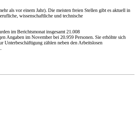
als vor einem Jahr). Die meisten freien Stellen gibt es aktuell in
rufliche, wissenschaftliche und technische
wurden im Berichtsmonat insgesamt 21.008
figen Angaben im November bei 20.959 Personen. Sie erhöhte sich
r Unterbeschäftigung zählen neben den Arbeitslosen
.