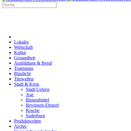
Lokales
Wirtschaft
Kultur
Gesundheit
Ausbildung & Beruf
Tourismus
Blaulicht
Tierwelten
Stadt & Kreis
Stadt Uelzen
Aue
Bienenbüttel
Bevensen-Ebstorf
Rosche
Suderburg
Produktwelten
Archiv