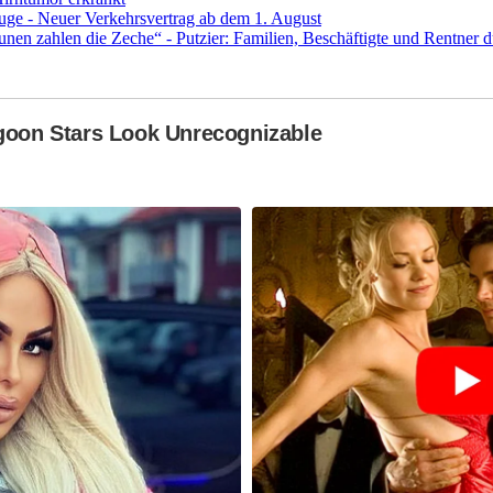
uge - Neuer Verkehrsvertrag ab dem 1. August
 zahlen die Zeche“ - Putzier: Familien, Beschäftigte und Rentner dü