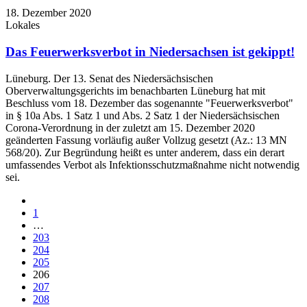
18. Dezember 2020
Lokales
Das Feuerwerksverbot in Niedersachsen ist gekippt!
Lüneburg. Der 13. Senat des Niedersächsischen
Oberverwaltungsgerichts im benachbarten Lüneburg hat mit
Beschluss vom 18. Dezember das sogenannte "Feuerwerksverbot"
in § 10a Abs. 1 Satz 1 und Abs. 2 Satz 1 der Niedersächsischen
Corona-Verordnung in der zuletzt am 15. Dezember 2020
geänderten Fassung vorläufig außer Vollzug gesetzt (Az.: 13 MN
568/20). Zur Begründung heißt es unter anderem, dass ein derart
umfassendes Verbot als Infektionsschutzmaßnahme nicht notwendig
sei.
1
…
203
204
205
206
207
208