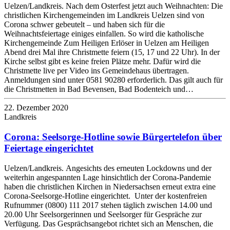
Uelzen/Landkreis. Nach dem Osterfest jetzt auch Weihnachten: Die
christlichen Kirchengemeinden im Landkreis Uelzen sind von
Corona schwer gebeutelt – und haben sich für die
Weihnachtsfeiertage einiges einfallen. So wird die katholische
Kirchengemeinde Zum Heiligen Erlöser in Uelzen am Heiligen
Abend drei Mal ihre Christmette feiern (15, 17 und 22 Uhr). In der
Kirche selbst gibt es keine freien Plätze mehr. Dafür wird die
Christmette live per Video ins Gemeindehaus übertragen.
Anmeldungen sind unter 0581 90280 erforderlich. Das gilt auch für
die Christmetten in Bad Bevensen, Bad Bodenteich und…
22. Dezember 2020
Landkreis
Corona: Seelsorge-Hotline sowie Bürgertelefon über
Feiertage eingerichtet
Uelzen/Landkreis. Angesichts des erneuten Lockdowns und der
weiterhin angespannten Lage hinsichtlich der Corona-Pandemie
haben die christlichen Kirchen in Niedersachsen erneut extra eine
Corona-Seelsorge-Hotline eingerichtet. Unter der kostenfreien
Rufnummer (0800) 111 2017 stehen täglich zwischen 14.00 und
20.00 Uhr Seelsorgerinnen und Seelsorger für Gespräche zur
Verfügung. Das Gesprächsangebot richtet sich an Menschen, die