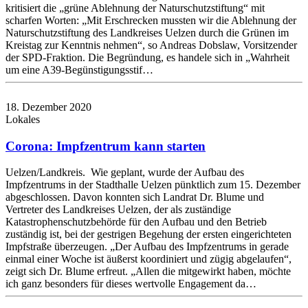
kritisiert die „grüne Ablehnung der Naturschutzstiftung“ mit
scharfen Worten: „Mit Erschrecken mussten wir die Ablehnung der
Naturschutzstiftung des Landkreises Uelzen durch die Grünen im
Kreistag zur Kenntnis nehmen“, so Andreas Dobslaw, Vorsitzender
der SPD-Fraktion. Die Begründung, es handele sich in „Wahrheit
um eine A39-Begünstigungsstif…
18. Dezember 2020
Lokales
Corona: Impfzentrum kann starten
Uelzen/Landkreis. Wie geplant, wurde der Aufbau des
Impfzentrums in der Stadthalle Uelzen pünktlich zum 15. Dezember
abgeschlossen. Davon konnten sich Landrat Dr. Blume und
Vertreter des Landkreises Uelzen, der als zuständige
Katastrophenschutzbehörde für den Aufbau und den Betrieb
zuständig ist, bei der gestrigen Begehung der ersten eingerichteten
Impfstraße überzeugen. „Der Aufbau des Impfzentrums in gerade
einmal einer Woche ist äußerst koordiniert und zügig abgelaufen“,
zeigt sich Dr. Blume erfreut. „Allen die mitgewirkt haben, möchte
ich ganz besonders für dieses wertvolle Engagement da…