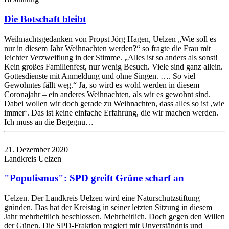
Die Botschaft bleibt
Weihnachtsgedanken von Propst Jörg Hagen, Uelzen „Wie soll es
nur in diesem Jahr Weihnachten werden?“ so fragte die Frau mit
leichter Verzweiflung in der Stimme. „Alles ist so anders als sonst!
Kein großes Familienfest, nur wenig Besuch. Viele sind ganz allein.
Gottesdienste mit Anmeldung und ohne Singen. …. So viel
Gewohntes fällt weg.“ Ja, so wird es wohl werden in diesem
Coronajahr – ein anderes Weihnachten, als wir es gewohnt sind.
Dabei wollen wir doch gerade zu Weihnachten, dass alles so ist ‚wie
immer‘. Das ist keine einfache Erfahrung, die wir machen werden.
Ich muss an die Begegnu…
21. Dezember 2020
Landkreis Uelzen
"Populismus": SPD greift Grüne scharf an
Uelzen. Der Landkreis Uelzen wird eine Naturschutzstiftung
gründen. Das hat der Kreistag in seiner letzten Sitzung in diesem
Jahr mehrheitlich beschlossen. Mehrheitlich. Doch gegen den Willen
der Günen. Die SPD-Fraktion reagiert mit Unverständnis und