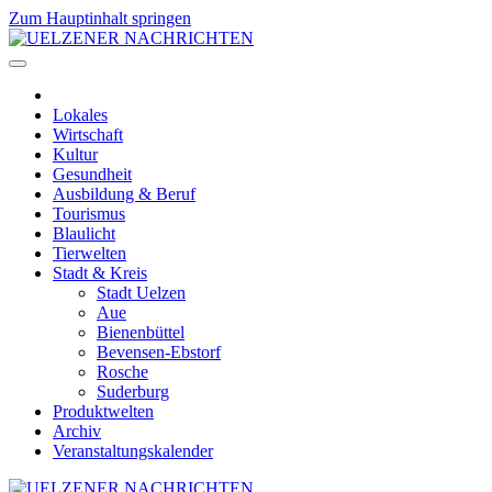
Zum Hauptinhalt springen
Lokales
Wirtschaft
Kultur
Gesundheit
Ausbildung & Beruf
Tourismus
Blaulicht
Tierwelten
Stadt & Kreis
Stadt Uelzen
Aue
Bienenbüttel
Bevensen-Ebstorf
Rosche
Suderburg
Produktwelten
Archiv
Veranstaltungskalender