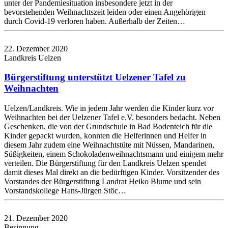
unter der Pandemiesituation insbesondere jetzt in der
bevorstehenden Weihnachtszeit leiden oder einen Angehörigen
durch Covid-19 verloren haben. Außerhalb der Zeiten…
22. Dezember 2020
Landkreis Uelzen
Bürgerstiftung unterstützt Uelzener Tafel zu
Weihnachten
Uelzen/Landkreis. Wie in jedem Jahr werden die Kinder kurz vor
Weihnachten bei der Uelzener Tafel e.V. besonders bedacht. Neben
Geschenken, die von der Grundschule in Bad Bodenteich für die
Kinder gepackt wurden, konnten die Helferinnen und Helfer in
diesem Jahr zudem eine Weihnachtstüte mit Nüssen, Mandarinen,
Süßigkeiten, einem Schokoladenweihnachtsmann und einigem mehr
verteilen. Die Bürgerstiftung für den Landkreis Uelzen spendet
damit dieses Mal direkt an die bedürftigen Kinder. Vorsitzender des
Vorstandes der Bürgerstiftung Landrat Heiko Blume und sein
Vorstandskollege Hans-Jürgen Stöc…
21. Dezember 2020
Besinnung