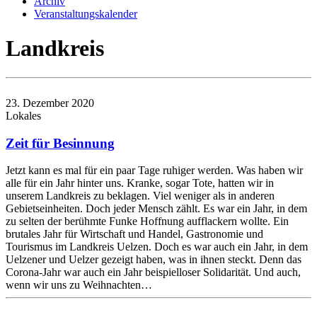
Archiv
Veranstaltungskalender
Landkreis
23. Dezember 2020
Lokales
Zeit für Besinnung
Jetzt kann es mal für ein paar Tage ruhiger werden. Was haben wir
alle für ein Jahr hinter uns. Kranke, sogar Tote, hatten wir in
unserem Landkreis zu beklagen. Viel weniger als in anderen
Gebietseinheiten. Doch jeder Mensch zählt. Es war ein Jahr, in dem
zu selten der berühmte Funke Hoffnung aufflackern wollte. Ein
brutales Jahr für Wirtschaft und Handel, Gastronomie und
Tourismus im Landkreis Uelzen. Doch es war auch ein Jahr, in dem
Uelzener und Uelzer gezeigt haben, was in ihnen steckt. Denn das
Corona-Jahr war auch ein Jahr beispielloser Solidarität. Und auch,
wenn wir uns zu Weihnachten…