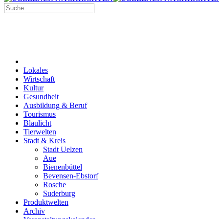
Lokales
Wirtschaft
Kultur
Gesundheit
Ausbildung & Beruf
Tourismus
Blaulicht
Tierwelten
Stadt & Kreis
Stadt Uelzen
Aue
Bienenbüttel
Bevensen-Ebstorf
Rosche
Suderburg
Produktwelten
Archiv