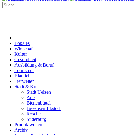
Lokales
Wirtschaft
Kultur
Gesundheit
Ausbildung & Beruf
Tourismus
Blaulicht
Tierwelten
Stadt & Kreis
Stadt Uelzen
Aue
Bienenbüttel
Bevensen-Ebstorf
Rosche
Suderburg
Produktwelten
Archiv