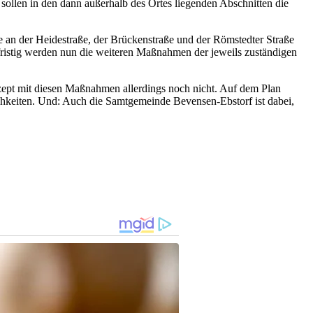
sollen in den dann außerhalb des Ortes liegenden Abschnitten die
ne an der Heidestraße, der Brückenstraße und der Römstedter Straße
fristig werden nun die weiteren Maßnahmen der jeweils zuständigen
zept mit diesen Maßnahmen allerdings noch nicht. Auf dem Plan
chkeiten. Und: Auch die Samtgemeinde Bevensen-Ebstorf ist dabei,