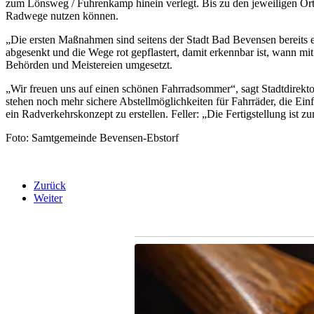
zum Lönsweg / Fuhrenkamp hinein verlegt. Bis zu den jeweiligen Orts
Radwege nutzen können.
„Die ersten Maßnahmen sind seitens der Stadt Bad Bevensen bereits er
abgesenkt und die Wege rot gepflastert, damit erkennbar ist, wann 
Behörden und Meistereien umgesetzt.
„Wir freuen uns auf einen schönen Fahrradsommer“, sagt Stadtdirekt
stehen noch mehr sichere Abstellmöglichkeiten für Fahrräder, die E
ein Radverkehrskonzept zu erstellen. Feller: „Die Fertigstellung ist z
Foto: Samtgemeinde Bevensen-Ebstorf
Zurück
Weiter