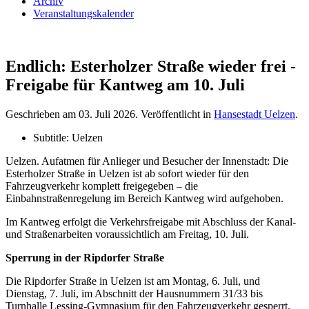
Archiv
Veranstaltungskalender
Endlich: Esterholzer Straße wieder frei -
Freigabe für Kantweg am 10. Juli
Geschrieben am
03. Juli 2026
. Veröffentlicht in
Hansestadt Uelzen
.
Subtitle:
Uelzen
Uelzen. Aufatmen für Anlieger und Besucher der Innenstadt: Die
Esterholzer Straße in Uelzen ist ab sofort wieder für den
Fahrzeugverkehr komplett freigegeben – die
Einbahnstraßenregelung im Bereich Kantweg wird aufgehoben.
Im Kantweg erfolgt die Verkehrsfreigabe mit Abschluss der Kanal-
und Straßenarbeiten voraussichtlich am Freitag, 10. Juli.
Sperrung in der Ripdorfer Straße
Die Ripdorfer Straße in Uelzen ist am Montag, 6. Juli, und
Dienstag, 7. Juli, im Abschnitt der Hausnummern 31/33 bis
Turnhalle Lessing-Gymnasium für den Fahrzeugverkehr gesperrt.