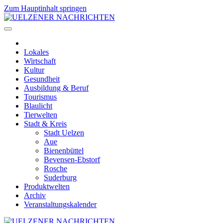
Zum Hauptinhalt springen
Lokales
Wirtschaft
Kultur
Gesundheit
Ausbildung & Beruf
Tourismus
Blaulicht
Tierwelten
Stadt & Kreis
Stadt Uelzen
Aue
Bienenbüttel
Bevensen-Ebstorf
Rosche
Suderburg
Produktwelten
Archiv
Veranstaltungskalender