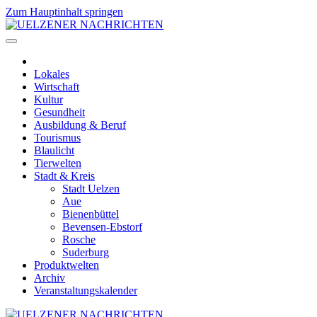
Zum Hauptinhalt springen
Lokales
Wirtschaft
Kultur
Gesundheit
Ausbildung & Beruf
Tourismus
Blaulicht
Tierwelten
Stadt & Kreis
Stadt Uelzen
Aue
Bienenbüttel
Bevensen-Ebstorf
Rosche
Suderburg
Produktwelten
Archiv
Veranstaltungskalender