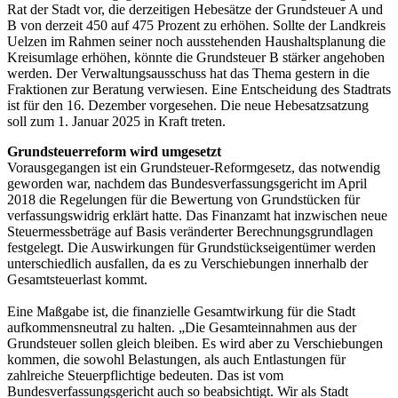
Rat der Stadt vor, die derzeitigen Hebesätze der Grundsteuer A und
B von derzeit 450 auf 475 Prozent zu erhöhen. Sollte der Landkreis
Uelzen im Rahmen seiner noch ausstehenden Haushaltsplanung die
Kreisumlage erhöhen, könnte die Grundsteuer B stärker angehoben
werden. Der Verwaltungsausschuss hat das Thema gestern in die
Fraktionen zur Beratung verwiesen. Eine Entscheidung des Stadtrats
ist für den 16. Dezember vorgesehen. Die neue Hebesatzsatzung
soll zum 1. Januar 2025 in Kraft treten.
Grundsteuerreform wird umgesetzt
Vorausgegangen ist ein Grundsteuer-Reformgesetz, das notwendig
geworden war, nachdem das Bundesverfassungsgericht im April
2018 die Regelungen für die Bewertung von Grundstücken für
verfassungswidrig erklärt hatte. Das Finanzamt hat inzwischen neue
Steuermessbeträge auf Basis veränderter Berechnungsgrundlagen
festgelegt. Die Auswirkungen für Grundstückseigentümer werden
unterschiedlich ausfallen, da es zu Verschiebungen innerhalb der
Gesamtsteuerlast kommt.
Eine Maßgabe ist, die finanzielle Gesamtwirkung für die Stadt
aufkommensneutral zu halten. „Die Gesamteinnahmen aus der
Grundsteuer sollen gleich bleiben. Es wird aber zu Verschiebungen
kommen, die sowohl Belastungen, als auch Entlastungen für
zahlreiche Steuerpflichtige bedeuten. Das ist vom
Bundesverfassungsgericht auch so beabsichtigt. Wir als Stadt