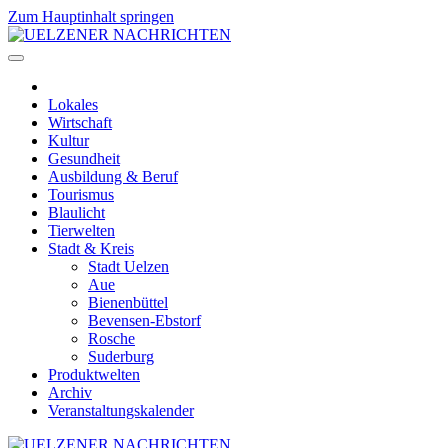
Zum Hauptinhalt springen
Lokales
Wirtschaft
Kultur
Gesundheit
Ausbildung & Beruf
Tourismus
Blaulicht
Tierwelten
Stadt & Kreis
Stadt Uelzen
Aue
Bienenbüttel
Bevensen-Ebstorf
Rosche
Suderburg
Produktwelten
Archiv
Veranstaltungskalender