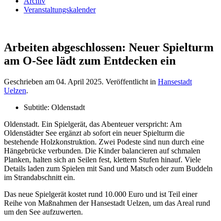
Archiv
Veranstaltungskalender
Arbeiten abgeschlossen: Neuer Spielturm
am O-See lädt zum Entdecken ein
Geschrieben am
04. April 2025
. Veröffentlicht in
Hansestadt
Uelzen
.
Subtitle:
Oldenstadt
Oldenstadt. Ein Spielgerät, das Abenteuer verspricht: Am
Oldenstädter See ergänzt ab sofort ein neuer Spielturm die
bestehende Holzkonstruktion. Zwei Podeste sind nun durch eine
Hängebrücke verbunden. Die Kinder balancieren auf schmalen
Planken, halten sich an Seilen fest, klettern Stufen hinauf. Viele
Details laden zum Spielen mit Sand und Matsch oder zum Buddeln
im Strandabschnitt ein.
Das neue Spielgerät kostet rund 10.000 Euro und ist Teil einer
Reihe von Maßnahmen der Hansestadt Uelzen, um das Areal rund
um den See aufzuwerten.