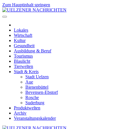
Zum Hauptinhalt springen
Lokales
Wirtschaft
Kultur
Gesundheit
Ausbildung & Beruf
Tourismus
Blaulicht
Tierwelten
Stadt & Kreis
Stadt Uelzen
Aue
Bienenbüttel
Bevensen-Ebstorf
Rosche
Suderburg
Produktwelten
Archiv
Veranstaltungskalender