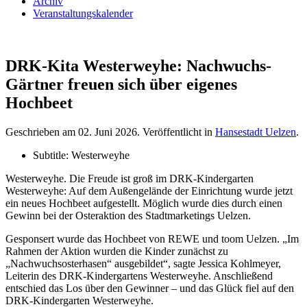
Archiv
Veranstaltungskalender
DRK-Kita Westerweyhe: Nachwuchs-
Gärtner freuen sich über eigenes
Hochbeet
Geschrieben am
02. Juni 2026
. Veröffentlicht in
Hansestadt Uelzen
.
Subtitle:
Westerweyhe
Westerweyhe. Die Freude ist groß im DRK-Kindergarten
Westerweyhe: Auf dem Außengelände der Einrichtung wurde jetzt
ein neues Hochbeet aufgestellt. Möglich wurde dies durch einen
Gewinn bei der Osteraktion des Stadtmarketings Uelzen.
Gesponsert wurde das Hochbeet von REWE und toom Uelzen. „Im
Rahmen der Aktion wurden die Kinder zunächst zu
„Nachwuchsosterhasen“ ausgebildet“, sagte Jessica Kohlmeyer,
Leiterin des DRK-Kindergartens Westerweyhe. Anschließend
entschied das Los über den Gewinner – und das Glück fiel auf den
DRK-Kindergarten Westerweyhe.