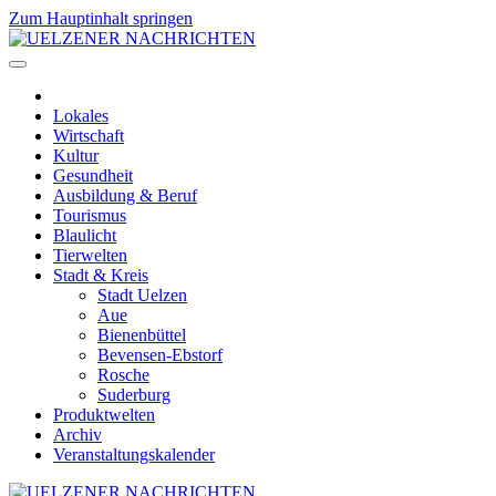
Zum Hauptinhalt springen
Lokales
Wirtschaft
Kultur
Gesundheit
Ausbildung & Beruf
Tourismus
Blaulicht
Tierwelten
Stadt & Kreis
Stadt Uelzen
Aue
Bienenbüttel
Bevensen-Ebstorf
Rosche
Suderburg
Produktwelten
Archiv
Veranstaltungskalender