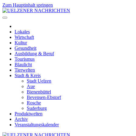
Zum Hauptinhalt springen
Lokales
Wirtschaft
Kultur
Gesundheit
Ausbildung & Beruf
Tourismus
Blaulicht
Tierwelten
Stadt & Kreis
Stadt Uelzen
Aue
Bienenbüttel
Bevensen-Ebstorf
Rosche
Suderburg
Produktwelten
Archiv
Veranstaltungskalender