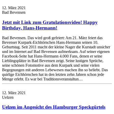
12. März 2021
Bad Bevensen
Jetzt mit Link zum Gratulationsvideo! Happy
Birthday, Hans-Hermann!
Bad Bevensen. Das wird groß gefeiert: Am 21. März feiert das
Bevenser Kurpark-Eichhörnchen Hans-Hermann seinen 10.
Geburtstag. Seit 2011 macht der kleine Nager die Kurstadt unsicher
und im Internet auf Bad Bevensen aufmerksam. Auf seiner eigenen
Facebook-Seite hat Hans-Hermann 4.000 Fans, denen er seine
Lieblingsplätze in Bad Bevensen zeigt. Seine lustigen Sprüche,
seine schönen Fotomotive aus dem Kurpark und seine vielen
Begegnungen mit anderen Lebewesen machen ihn so beliebt. Das
quirlige Eichhörnchen hat in den letzten zehn Jahren schon jede
Menge erlebt. Es war bei Traditionsveranstaltun…
12. März 2021
Uelzen
Uelzen im Angesicht des Hamburger Speckgürtels