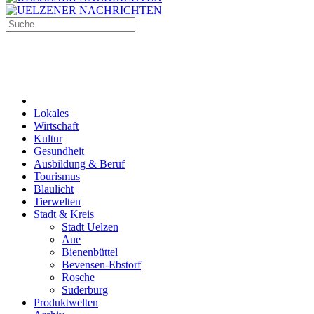
Lokales
Wirtschaft
Kultur
Gesundheit
Ausbildung & Beruf
Tourismus
Blaulicht
Tierwelten
Stadt & Kreis
Stadt Uelzen
Aue
Bienenbüttel
Bevensen-Ebstorf
Rosche
Suderburg
Produktwelten