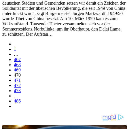
deutschen Städten und Gemeinden setzen wir damit ein Zeichen der
Solidarität mit der tibetischen Bevölkerung, die seit 1949 von China
unterdrückt wird“, sagt Bürgermeister Jürgen Markwardt. 1949/50
wurde Tibet von China besetzt. Am 10. März 1959 kam es zum
Volksaufstand. Tausende Tibeter versammelten sich vor der
Sommerresidenz Norbulinka, um ihr Oberhaupt, den Dalai Lama,
zu schützen. Der Aufstan…
1
…
467
468
469
470
471
472
473
…
486