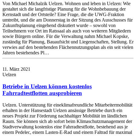
Von Michael Michalzik Uelzen. Wohnen und leben in Uelzen: Wie
gestaltet sich die langfristige Planung für die Wohnbebauung der
Kernstadt und der Ortsteile? Eine Frage, die die UWG-Fraktion
umtreibt, und die am Donnerstag in der Sitzung des Ausschusses für
Zukunftsplanung eingehend diskutiert wurde – sowohl von
Teilnehmern vor Ort im Ratssaal als auch von weiteren Mitgliedern
sowie Bürgern online. Für die Verwaltung nahm Michael Kopske,
zuständig für Planung, Bauaufsicht und Liegenschaften, Stellung. Er
verwies auf den bestehenden Flächennutzungsplan als ein seit vielen
Jahren bestehendes Pl…
11. März 2021
Uelzen
Betriebe in Uelzen können kostenlos
Fahrradtestflotten ausprobieren
Uelzen. Unterstützung für eineklimafreundliche Mitarbeitermobilität
erhalten in der Hansestadt Uelzen ansässige Betriebe durch ein
neues Projekt zur Förderung nachhaltiger Mobilität im ländlichen
Raum. Sie können sich ab sofort beim Klimaschutzmanagement der
Stadtverwaltung kostenlos eine Fahrradtestflotte, bestehend aus je
einem Pedelec, einem Lasten-E-Rad und einem Faltrad für maximal