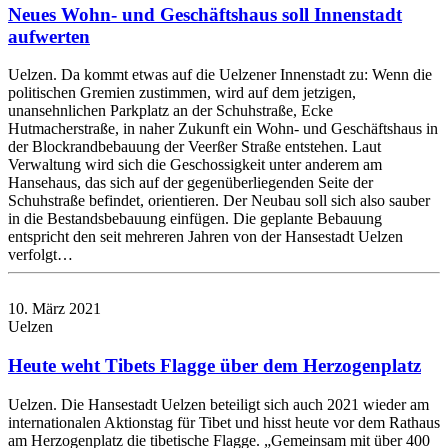
Neues Wohn- und Geschäftshaus soll Innenstadt
aufwerten
Uelzen. Da kommt etwas auf die Uelzener Innenstadt zu: Wenn die
politischen Gremien zustimmen, wird auf dem jetzigen,
unansehnlichen Parkplatz an der Schuhstraße, Ecke
Hutmacherstraße, in naher Zukunft ein Wohn- und Geschäftshaus in
der Blockrandbebauung der Veerßer Straße entstehen. Laut
Verwaltung wird sich die Geschossigkeit unter anderem am
Hansehaus, das sich auf der gegenüberliegenden Seite der
Schuhstraße befindet, orientieren. Der Neubau soll sich also sauber
in die Bestandsbebauung einfügen. Die geplante Bebauung
entspricht den seit mehreren Jahren von der Hansestadt Uelzen
verfolgt…
10. März 2021
Uelzen
Heute weht Tibets Flagge über dem Herzogenplatz
Uelzen. Die Hansestadt Uelzen beteiligt sich auch 2021 wieder am
internationalen Aktionstag für Tibet und hisst heute vor dem Rathaus
am Herzogenplatz die tibetische Flagge. „Gemeinsam mit über 400