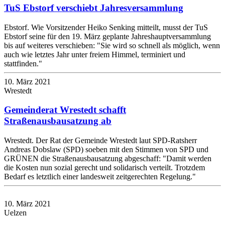
TuS Ebstorf verschiebt Jahresversammlung
Ebstorf. Wie Vorsitzender Heiko Senking mitteilt, musst der TuS
Ebstorf seine für den 19. März geplante Jahreshauptversammlung
bis auf weiteres verschieben: "Sie wird so schnell als möglich, wenn
auch wie letztes Jahr unter freiem Himmel, terminiert und
stattfinden."
10. März 2021
Wrestedt
Gemeinderat Wrestedt schafft
Straßenausbausatzung ab
Wrestedt. Der Rat der Gemeinde Wrestedt laut SPD-Ratsherr
Andreas Dobslaw (SPD) soeben mit den Stimmen von SPD und
GRÜNEN die Straßenausbausatzung abgeschaff: "Damit werden
die Kosten nun sozial gerecht und solidarisch verteilt. Trotzdem
Bedarf es letztlich einer landesweit zeitgerechten Regelung."
10. März 2021
Uelzen