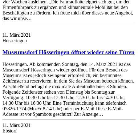
vier Wochen ausleihen. „Die Fahrradflotte eignet sich gut, um den
Firmenfuhrpark zu ergänzen und klimaneutrale Mobilität bei den
Beschäftigten zu fördern. Ich freue mich über dieses neue Angebot,
das wir unse…
11. März 2021
Hösseringen
Museumsdorf Hösseringen öffnet wieder seine Türen
Hösseringen. Ab kommenden Sonntag, den 14. März 2021 ist das
Museumsdorf Hösseringen wieder geöffnet. Für den Besuch des
Museums ist es jedoch zwingend erforderlich, ein bestimmtes
Zeitfenster zu reservieren, in dem Sie das Museum betreten können.
Anschließend beträgt die maximale Aufenthaltsdauer 3 Stunden.
Folgende Zeitfenster stehen von Dienstag bis Sonntag zur
Verfügung: 10:30 Uhr bis 12:30 Uhr, 12:30 Uhr bis 14:30 Uhr,
14:30 Uhr bis 16:30 Uhr. Eine Terminbuchung kann telefonisch
05826-1774 (Mo-Fr 8-14 Uhr) oder per E-Mail Diese E-Mail-
Adresse ist vor Spambots geschützt! Zur Anzeige…
11. März 2021
Ebstorf