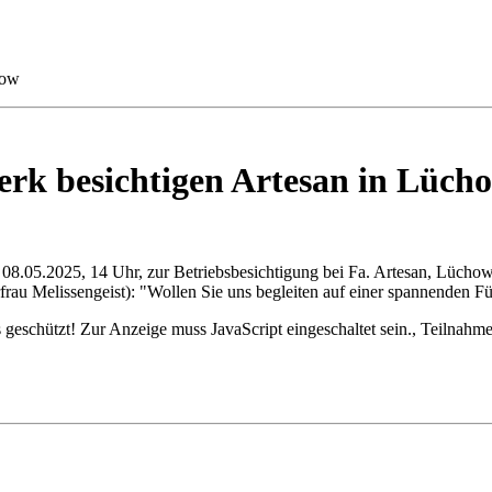
how
k besichtigen Artesan in Lüch
05.2025, 14 Uhr, zur Betriebsbesichtigung bei Fa. Artesan, Lüchow. 
au Melissengeist): "Wollen Sie uns begleiten auf einer spannenden F
geschützt! Zur Anzeige muss JavaScript eingeschaltet sein.
, Teilnahme