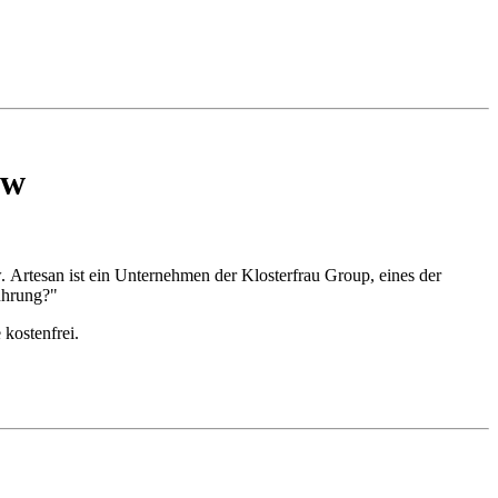
ow
Artesan ist ein Unternehmen der Klosterfrau Group, eines der
ührung?"
 kostenfrei.