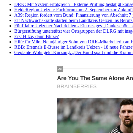
DRK: Mit System erfolgreich - Externe Prüfung bestätigt kon
HeideRegion Uelzen: Fachforum am 2. September zur Zukunft 
A39: Region fordert vom Bund: Finanzierung von Abschnitt 7 je
Elf Nachwuchskräfte starten beim Landkreis Uelzen ins Beru
Fünf Jahre Uelzener Nachrichten - Ein riesiges „Dankeschön“ a
Bürgerstiftung unterstützt vier Ortsgruppen der DLRG mit in
Erst Hitze, dann Blitze?
Hilfe für Milo: Neunjähriger Sohn von DRK-Mitarbeiterin an 
RBB: Erstmals E-Busse im Landkreis Uelzen - 18 neue Fahrze
Geplante Wohngeld-Kürzung: „Der Bund spart und die Kommunen