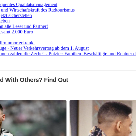
sequentes Qualitätsmanagement
und Wirtschaftskraft des Radtourismus
tzt sicherstellen
fsleben
n alle Leser und Partner!
sgesamt 2.000 Euro
Hirntumor erkrankt
uge - Neuer Verkehrsvertrag ab dem 1. August
 zahlen die Zeche“ - Putzier: Familien, Beschäftigte und Rentner dü