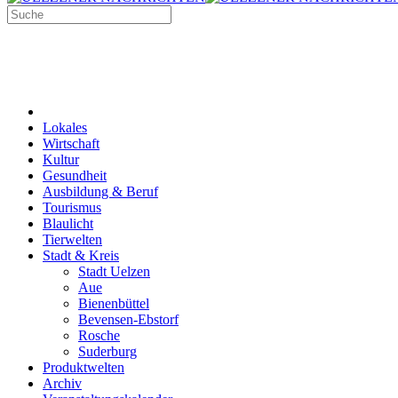
Lokales
Wirtschaft
Kultur
Gesundheit
Ausbildung & Beruf
Tourismus
Blaulicht
Tierwelten
Stadt & Kreis
Stadt Uelzen
Aue
Bienenbüttel
Bevensen-Ebstorf
Rosche
Suderburg
Produktwelten
Archiv