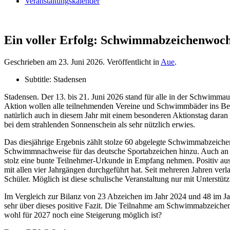
Veranstaltungskalender
Ein voller Erfolg: Schwimmabzeichenwoc
Geschrieben am
23. Juni 2026
. Veröffentlicht in
Aue
.
Subtitle:
Stadensen
Stadensen. Der 13. bis 21. Juni 2026 stand für alle in der Schwimma
Aktion wollen alle teilnehmenden Vereine und Schwimmbäder ins Bew
natürlich auch in diesem Jahr mit einem besonderen Aktionstag daran
bei dem strahlenden Sonnenschein als sehr nützlich erwies.
Das diesjährige Ergebnis zählt stolze 60 abgelegte Schwimmabzeich
Schwimmnachweise für das deutsche Sportabzeichen hinzu. Auch an 
stolz eine bunte Teilnehmer-Urkunde in Empfang nehmen. Positiv ausg
mit allen vier Jahrgängen durchgeführt hat. Seit mehreren Jahren ve
Schüler. Möglich ist diese schulische Veranstaltung nur mit Unterst
Im Vergleich zur Bilanz von 23 Abzeichen im Jahr 2024 und 48 im Jah
sehr über dieses positive Fazit. Die Teilnahme am Schwimmabzeichen
wohl für 2027 noch eine Steigerung möglich ist?