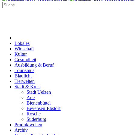
Lokales
Wirtschaft
Kultur
Gesundheit
Ausbildung & Beruf
Tourismus
Blaulicht
Tierwelten
Stadt & Kreis
Stadt Uelzen
Aue
Bienenbüttel
Bevensen-Ebstorf
Rosche
Suderburg
Produktwelten
Archiv