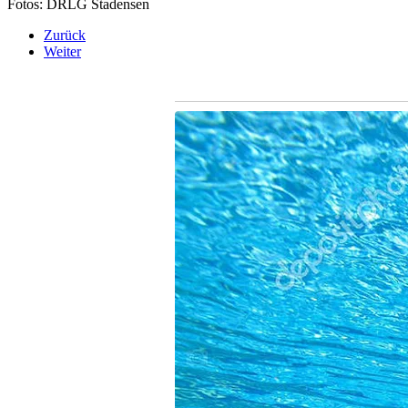
Fotos: DRLG Stadensen
Zurück
Weiter