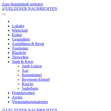
Zum Hauptinhalt springen
Lokales
Wirtschaft
Kultur
Gesundheit
Ausbildung & Beruf
Tourismus
Blaulicht
Tierwelten
Stadt & Kreis
Stadt Uelzen
Aue
Bienenbüttel
Bevensen-Ebstorf
Rosche
Suderburg
Produktwelten
Archiv
Veranstaltungskalender