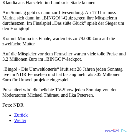
Klaudia aus Harsefeld im Landkreis Stade kennen.
Am Sonntag geht es dann zur Livesendung. Ab 17 Uhr muss
Marina sich dann im „BINGO!“-Quiz gegen ihre Mitspielerin
durchsetzen. Im Finalspiel „Das süße Glück" spielt der Sieger um
den Honigtopf.
Kommt Marina ins Finale, warten bis zu 79.000 €uro auf die
zweifache Mutter.
Auf die Mitspieler vor dem Fernseher warten viele tolle Preise und
3,2 Millionen €uro im „BINGO!“-Jackpot.
„Bingo! - Die Umweltlotterie“ läuft seit 28 Jahren jeden Sonntag
live im NDR Fernsehen und hat bislang mehr als 305 Millionen
€uro für Umweltprojekte eingespielt.
Präsentiert wird die beliebte TV-Show jeden Sonntag von den
Moderatoren Michael Thürnau und Ilka Petersen.
Foto: NDR
Zurück
Weiter