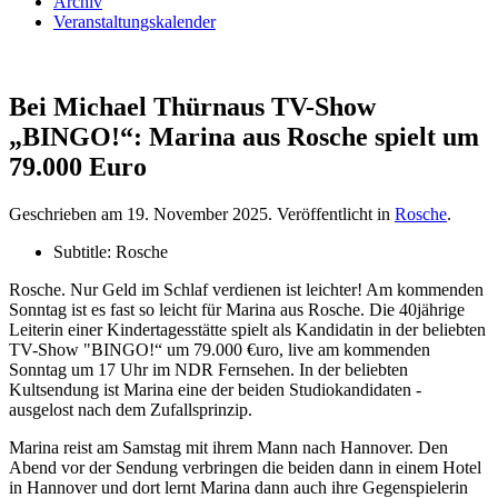
Archiv
Veranstaltungskalender
Bei Michael Thürnaus TV-Show
„BINGO!“: Marina aus Rosche spielt um
79.000 Euro
Geschrieben am
19. November 2025
. Veröffentlicht in
Rosche
.
Subtitle:
Rosche
Rosche. Nur Geld im Schlaf verdienen ist leichter! Am kommenden
Sonntag ist es fast so leicht für Marina aus Rosche. Die 40jährige
Leiterin einer Kindertagesstätte spielt als Kandidatin in der beliebten
TV-Show "BINGO!“ um 79.000 €uro, live am kommenden
Sonntag um 17 Uhr im NDR Fernsehen. In der beliebten
Kultsendung ist Marina eine der beiden Studiokandidaten -
ausgelost nach dem Zufallsprinzip.
Marina reist am Samstag mit ihrem Mann nach Hannover. Den
Abend vor der Sendung verbringen die beiden dann in einem Hotel
in Hannover und dort lernt Marina dann auch ihre Gegenspielerin