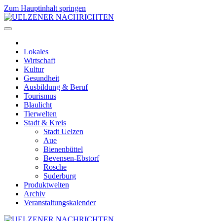
Zum Hauptinhalt springen
Lokales
Wirtschaft
Kultur
Gesundheit
Ausbildung & Beruf
Tourismus
Blaulicht
Tierwelten
Stadt & Kreis
Stadt Uelzen
Aue
Bienenbüttel
Bevensen-Ebstorf
Rosche
Suderburg
Produktwelten
Archiv
Veranstaltungskalender