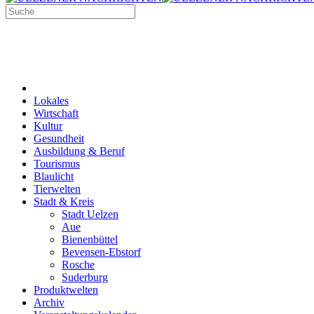
Lokales
Wirtschaft
Kultur
Gesundheit
Ausbildung & Beruf
Tourismus
Blaulicht
Tierwelten
Stadt & Kreis
Stadt Uelzen
Aue
Bienenbüttel
Bevensen-Ebstorf
Rosche
Suderburg
Produktwelten
Archiv