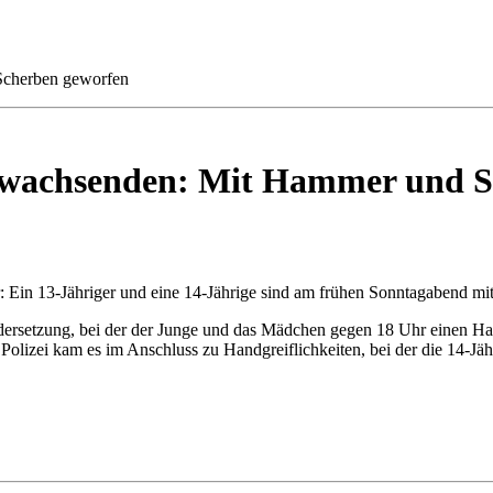
Scherben geworfen
anwachsenden: Mit Hammer und 
er: Ein 13-Jähriger und eine 14-Jährige sind am frühen Sonntagabend m
dersetzung, bei der der Junge und das Mädchen gegen 18 Uhr einen H
olizei kam es im Anschluss zu Handgreiflichkeiten, bei der die 14-Jäh