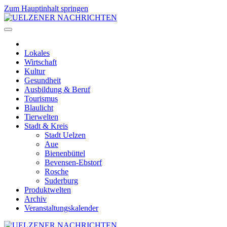
Zum Hauptinhalt springen
Lokales
Wirtschaft
Kultur
Gesundheit
Ausbildung & Beruf
Tourismus
Blaulicht
Tierwelten
Stadt & Kreis
Stadt Uelzen
Aue
Bienenbüttel
Bevensen-Ebstorf
Rosche
Suderburg
Produktwelten
Archiv
Veranstaltungskalender