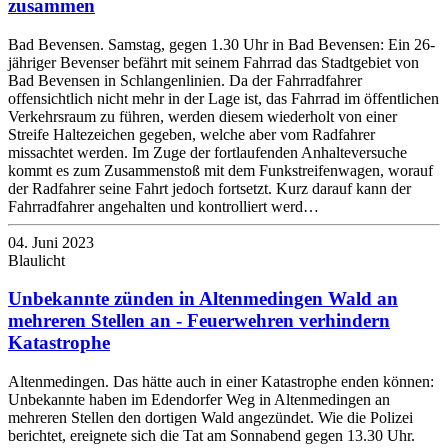
zusammen
Bad Bevensen. Samstag, gegen 1.30 Uhr in Bad Bevensen: Ein 26-
jähriger Bevenser befährt mit seinem Fahrrad das Stadtgebiet von
Bad Bevensen in Schlangenlinien. Da der Fahrradfahrer
offensichtlich nicht mehr in der Lage ist, das Fahrrad im öffentlichen
Verkehrsraum zu führen, werden diesem wiederholt von einer
Streife Haltezeichen gegeben, welche aber vom Radfahrer
missachtet werden. Im Zuge der fortlaufenden Anhalteversuche
kommt es zum Zusammenstoß mit dem Funkstreifenwagen, worauf
der Radfahrer seine Fahrt jedoch fortsetzt. Kurz darauf kann der
Fahrradfahrer angehalten und kontrolliert werd…
04. Juni 2023
Blaulicht
Unbekannte zünden in Altenmedingen Wald an
mehreren Stellen an - Feuerwehren verhindern
Katastrophe
Altenmedingen. Das hätte auch in einer Katastrophe enden können:
Unbekannte haben im Edendorfer Weg in Altenmedingen an
mehreren Stellen den dortigen Wald angezündet. Wie die Polizei
berichtet, ereignete sich die Tat am Sonnabend gegen 13.30 Uhr.