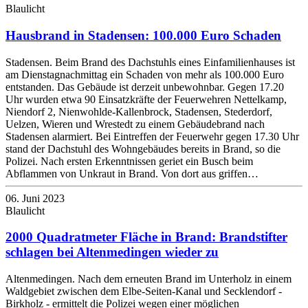
Blaulicht
Hausbrand in Stadensen: 100.000 Euro Schaden
Stadensen. Beim Brand des Dachstuhls eines Einfamilienhauses ist
am Dienstagnachmittag ein Schaden von mehr als 100.000 Euro
entstanden. Das Gebäude ist derzeit unbewohnbar. Gegen 17.20
Uhr wurden etwa 90 Einsatzkräfte der Feuerwehren Nettelkamp,
Niendorf 2, Nienwohlde-Kallenbrock, Stadensen, Stederdorf,
Uelzen, Wieren und Wrestedt zu einem Gebäudebrand nach
Stadensen alarmiert. Bei Eintreffen der Feuerwehr gegen 17.30 Uhr
stand der Dachstuhl des Wohngebäudes bereits in Brand, so die
Polizei. Nach ersten Erkenntnissen geriet ein Busch beim
Abflammen von Unkraut in Brand. Von dort aus griffen…
06. Juni 2023
Blaulicht
2000 Quadratmeter Fläche in Brand: Brandstifter
schlagen bei Altenmedingen wieder zu
Altenmedingen. Nach dem erneuten Brand im Unterholz in einem
Waldgebiet zwischen dem Elbe-Seiten-Kanal und Secklendorf -
Birkholz - ermittelt die Polizei wegen einer möglichen