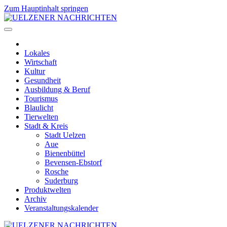
Zum Hauptinhalt springen
Lokales
Wirtschaft
Kultur
Gesundheit
Ausbildung & Beruf
Tourismus
Blaulicht
Tierwelten
Stadt & Kreis
Stadt Uelzen
Aue
Bienenbüttel
Bevensen-Ebstorf
Rosche
Suderburg
Produktwelten
Archiv
Veranstaltungskalender