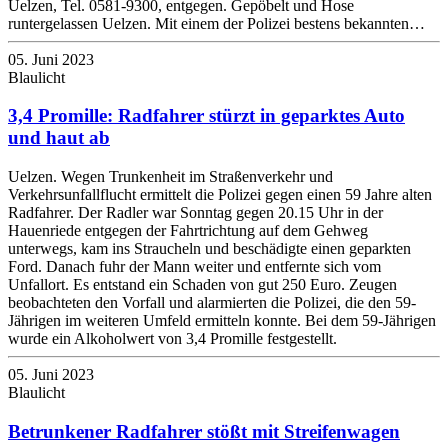
Uelzen, Tel. 0581-9300, entgegen. Gepöbelt und Hose
runtergelassen Uelzen. Mit einem der Polizei bestens bekannten…
05. Juni 2023
Blaulicht
3,4 Promille: Radfahrer stürzt in geparktes Auto
und haut ab
Uelzen. Wegen Trunkenheit im Straßenverkehr und
Verkehrsunfallflucht ermittelt die Polizei gegen einen 59 Jahre alten
Radfahrer. Der Radler war Sonntag gegen 20.15 Uhr in der
Hauenriede entgegen der Fahrtrichtung auf dem Gehweg
unterwegs, kam ins Straucheln und beschädigte einen geparkten
Ford. Danach fuhr der Mann weiter und entfernte sich vom
Unfallort. Es entstand ein Schaden von gut 250 Euro. Zeugen
beobachteten den Vorfall und alarmierten die Polizei, die den 59-
Jährigen im weiteren Umfeld ermitteln konnte. Bei dem 59-Jährigen
wurde ein Alkoholwert von 3,4 Promille festgestellt.
05. Juni 2023
Blaulicht
Betrunkener Radfahrer stößt mit Streifenwagen