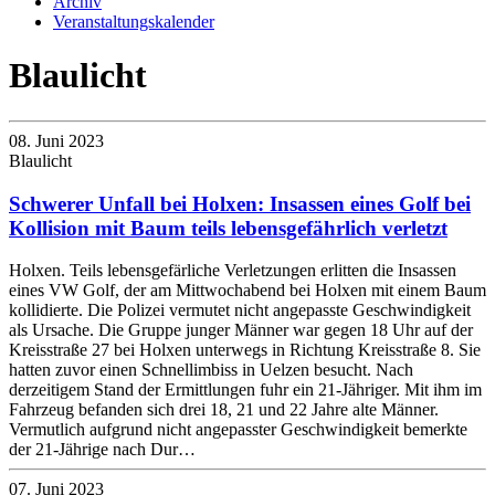
Archiv
Veranstaltungskalender
Blaulicht
08. Juni 2023
Blaulicht
Schwerer Unfall bei Holxen: Insassen eines Golf bei
Kollision mit Baum teils lebensgefährlich verletzt
Holxen. Teils lebensgefärliche Verletzungen erlitten die Insassen
eines VW Golf, der am Mittwochabend bei Holxen mit einem Baum
kollidierte. Die Polizei vermutet nicht angepasste Geschwindigkeit
als Ursache. Die Gruppe junger Männer war gegen 18 Uhr auf der
Kreisstraße 27 bei Holxen unterwegs in Richtung Kreisstraße 8. Sie
hatten zuvor einen Schnellimbiss in Uelzen besucht. Nach
derzeitigem Stand der Ermittlungen fuhr ein 21-Jähriger. Mit ihm im
Fahrzeug befanden sich drei 18, 21 und 22 Jahre alte Männer.
Vermutlich aufgrund nicht angepasster Geschwindigkeit bemerkte
der 21-Jährige nach Dur…
07. Juni 2023