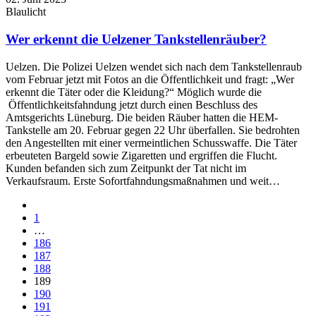
Blaulicht
Wer erkennt die Uelzener Tankstellenräuber?
Uelzen. Die Polizei Uelzen wendet sich nach dem Tankstellenraub
vom Februar jetzt mit Fotos an die Öffentlichkeit und fragt: „Wer
erkennt die Täter oder die Kleidung?“ Möglich wurde die
Öffentlichkeitsfahndung jetzt durch einen Beschluss des
Amtsgerichts Lüneburg. Die beiden Räuber hatten die HEM-
Tankstelle am 20. Februar gegen 22 Uhr überfallen. Sie bedrohten
den Angestellten mit einer vermeintlichen Schusswaffe. Die Täter
erbeuteten Bargeld sowie Zigaretten und ergriffen die Flucht.
Kunden befanden sich zum Zeitpunkt der Tat nicht im
Verkaufsraum. Erste Sofortfahndungsmaßnahmen und weit…
1
…
186
187
188
189
190
191