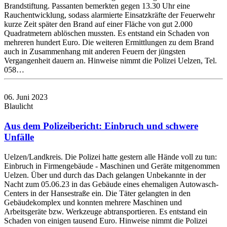
Brandstiftung. Passanten bemerkten gegen 13.30 Uhr eine
Rauchentwicklung, sodass alarmierte Einsatzkräfte der Feuerwehr
kurze Zeit später den Brand auf einer Fläche von gut 2.000
Quadratmetern ablöschen mussten. Es entstand ein Schaden von
mehreren hundert Euro. Die weiteren Ermittlungen zu dem Brand
auch in Zusammenhang mit anderen Feuern der jüngsten
Vergangenheit dauern an. Hinweise nimmt die Polizei Uelzen, Tel.
058…
06. Juni 2023
Blaulicht
Aus dem Polizeibericht: Einbruch und schwere
Unfälle
Uelzen/Landkreis. Die Polizei hatte gestern alle Hände voll zu tun:
Einbruch in Firmengebäude - Maschinen und Geräte mitgenommen
Uelzen. Über und durch das Dach gelangen Unbekannte in der
Nacht zum 05.06.23 in das Gebäude eines ehemaligen Autowasch-
Centers in der Hansestraße ein. Die Täter gelangten in den
Gebäudekomplex und konnten mehrere Maschinen und
Arbeitsgeräte bzw. Werkzeuge abtransportieren. Es entstand ein
Schaden von einigen tausend Euro. Hinweise nimmt die Polizei