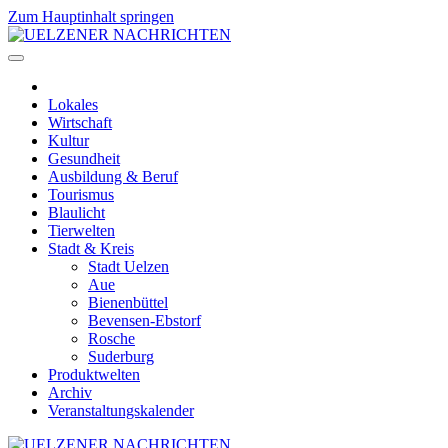
Zum Hauptinhalt springen
Lokales
Wirtschaft
Kultur
Gesundheit
Ausbildung & Beruf
Tourismus
Blaulicht
Tierwelten
Stadt & Kreis
Stadt Uelzen
Aue
Bienenbüttel
Bevensen-Ebstorf
Rosche
Suderburg
Produktwelten
Archiv
Veranstaltungskalender