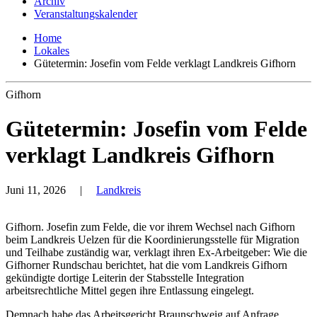
Archiv
Veranstaltungskalender
Home
Lokales
Gütetermin: Josefin vom Felde verklagt Landkreis Gifhorn
Gifhorn
Gütetermin: Josefin vom Felde
verklagt Landkreis Gifhorn
Juni 11, 2026
|
Landkreis
Gifhorn. Josefin zum Felde, die vor ihrem Wechsel nach Gifhorn
beim Landkreis Uelzen für die Koordinierungsstelle für Migration
und Teilhabe zuständig war, verklagt ihren Ex-Arbeitgeber: Wie die
Gifhorner Rundschau berichtet, hat die vom Landkreis Gifhorn
gekündigte dortige Leiterin der Stabsstelle Integration
arbeitsrechtliche Mittel gegen ihre Entlassung eingelegt.
Demnach habe das Arbeitsgericht Braunschweig auf Anfrage