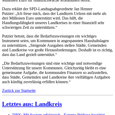
Millionen Euro für finanzschwache Kommunen bereit.
Dazu erklärt der SPD-Landtagsabgeordnete Jan Henner
Putzier: „Ich freue mich, dass der Landkreis Uelzen mit mehr als
drei Millionen Euro unterstützt wird. Das hilft, die
Handlungsfähigkeit unseres Landkreises in einer finanziell sehr
schwierigen Zeit zu unterstützen.“
Putzier betont, dass die Bedarfszuweisungen ein wichtiges
Instrument seien, um Kommunen in angespannten Haushaltslagen
zu unterstützen. „Steigende Ausgaben stellen Städte, Gemeinden
und Landkreise vor große Herausforderungen. Deshalb ist es richtig,
dass das Land gezielt unterstützt.“
„Die Bedarfszuweisungen sind eine wichtige und notwendige
Unterstützung für unsere Kommunen. Gleichzeitig bleibt es eine
gemeinsame Aufgabe, die kommunalen Finanzen so aufzustellen,
dass Städte, Gemeinden und Landkreise ihre vielfältigen Aufgaben
auch künftig zuverlässig erfüllen können.“
Zurück zur Startseite
Letztes aus: Landkreis
DRK: Mit System erfolgreich - Externe Prüfung bestätigt