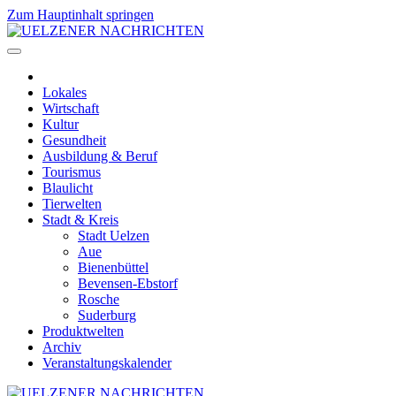
Zum Hauptinhalt springen
Lokales
Wirtschaft
Kultur
Gesundheit
Ausbildung & Beruf
Tourismus
Blaulicht
Tierwelten
Stadt & Kreis
Stadt Uelzen
Aue
Bienenbüttel
Bevensen-Ebstorf
Rosche
Suderburg
Produktwelten
Archiv
Veranstaltungskalender