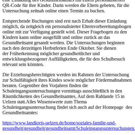
QR-Code für ihre Kinder. Darin werden die Eltern gebeten, für die
Untersuchung zeitnah online einen Termin zu buchen.
Entsprechende Buchungen sind erst nach Erhalt dieser Einladung
möglich, da zeitgleich ein personalisierter Elternvorbereitungsbogen
online mit zur Verfügung gestellt wird. Dieser Fragebogen zu den
Kindern kann online ausgefüllt und online zurück an das
Gesundheitsamt gesandt werden. Die Untersuchungen beginnen
nach den derzeitigen Herbstferien Ende Oktober. Sie dienen
der Früherkennung möglicher gesundheitlicher und
entwicklungsbezogener Auffälligkeiten, die für den Schulbesuch
relevant sein könnten.
Die Erziehungsberechtigten werden im Rahmen der Untersuchung
zur Schulfähigkeit ihres Kindes sowie möglicher Fördermaßnahmen
beraten. Gegenüber den Vorjahren finden die
Schuleingangsuntersuchungen vormittags ausschließlich in den
Räumlichkeiten des Gesundheitsamtes, Auf dem Rahlande 15 in
Uelzen statt.Alles Wissenswerte zum Thema
Schuleingangsuntersuchung findet sich auch auf der Homepage des
Gesundheitsamtes:
https://www.landkreis-uelzen.de/home/soziales-familie-und-
gesundheit/gesundheit/gesundheitsamt/Schuleingangsuntersuchungen