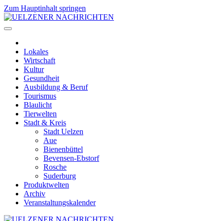
Zum Hauptinhalt springen
Lokales
Wirtschaft
Kultur
Gesundheit
Ausbildung & Beruf
Tourismus
Blaulicht
Tierwelten
Stadt & Kreis
Stadt Uelzen
Aue
Bienenbüttel
Bevensen-Ebstorf
Rosche
Suderburg
Produktwelten
Archiv
Veranstaltungskalender