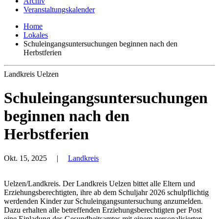
Archiv
Veranstaltungskalender
Home
Lokales
Schuleingangsuntersuchungen beginnen nach den
Herbstferien
Landkreis Uelzen
Schuleingangsuntersuchungen
beginnen nach den
Herbstferien
Okt. 15, 2025
|
Landkreis
Uelzen/Landkreis. Der Landkreis Uelzen bittet alle Eltern und
Erziehungsberechtigten, ihre ab dem Schuljahr 2026 schulpflichtig
werdenden Kinder zur Schuleingangsuntersuchung anzumelden.
Dazu erhalten alle betreffenden Erziehungsberechtigten per Post
eine Einladung des Gesundheitsamtes mit einem personalisierten