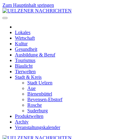
Zum Hauptinhalt springen
Lokales
Wirtschaft
Kultur
Gesundheit
Ausbildung & Beruf
Tourismus
Blaulicht
Tierwelten
Stadt & Kreis
Stadt Uelzen
Aue
Bienenbüttel
Bevensen-Ebstorf
Rosche
Suderburg
Produktwelten
Archiv
Veranstaltungskalender