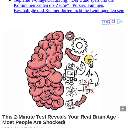
Geplante Wohngeld-Kürzung: „Der Bund spart und die
Kommunen zahlen die Zeche“ - Putzier: Familien,
Beschäftigte und Rentner dürfen nicht die Leidtragenden sein