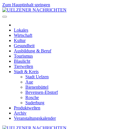
Zum Hauptinhalt springen
Lokales
Wirtschaft
Kultur
Gesundheit
Ausbildung & Beruf
Tourismus
Blaulicht
Tierwelten
Stadt & Kreis
Stadt Uelzen
Aue
Bienenbüttel
Bevensen-Ebstorf
Rosche
Suderburg
Produktwelten
Archiv
Veranstaltungskalender