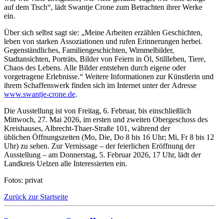
auf dem Tisch“, lädt Swantje Crone zum Betrachten ihrer Werke
ein.
Über sich selbst sagt sie: „Meine Arbeiten erzählen Geschichten,
leben von starken Assoziationen und rufen Erinnerungen herbei.
Gegenständliches, Familiengeschichten, Wimmelbilder,
Stadtansichten, Porträts, Bilder von Feiern in Öl, Stillleben, Tiere,
Chaos des Lebens. Alle Bilder entstehen durch eigene oder
vorgetragene Erlebnisse.“ Weitere Informationen zur Künstlerin und
ihrem Schaffenswerk finden sich im Internet unter der Adresse
www.swantje-crone.de
.
Die Ausstellung ist von Freitag, 6. Februar, bis einschließlich
Mittwoch, 27. Mai 2026, im ersten und zweiten Obergeschoss des
Kreishauses, Albrecht-Thaer-Straße 101, während der
üblichen Öffnungszeiten (Mo, Die, Do 8 bis 16 Uhr; Mi, Fr 8 bis 12
Uhr) zu sehen. Zur Vernissage – der feierlichen Eröffnung der
Ausstellung – am Donnerstag, 5. Februar 2026, 17 Uhr, lädt der
Landkreis Uelzen alle Interessierten ein.
Fotos: privat
Zurück zur Startseite