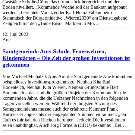
Gaststätte Schulte-Cörne das Grundstück hergerichtet und der
Boden nivelliert. „Kommende Woche soll der Baukran aufgebaut
werden“, berichtete Vorsitzender Karl-Heinz Fabian beim
Stammtisch der Bürgerinitiative „Wieren2030“ am Dienstagabend.
Zeitgleich mit den „Tante Enso“-Märkten in Mo…
12. Juni 2023
Aue
Samtgemeinde Aue: Schule, Feuerwehren,
Kindergärten – Die Zeit der großen Investitionen ist
gekommen
Von Michael Michalzik Aue. Auf die Samtgemeinde Aue kommt ein
beispielloses Investitionsprogramm zu: Neubau Kita Bad
Bodenteich, Neubau Kita Wieren, Neubau Grundschule Bad
Bodenteich – das sind die größten Projekte der Kommune für die
kommenden Jahre, die die Uelzener Nachrichten in den folgenden
Tagen vorstellen werden. Während der jüngsten Sitzung des
Samtgemeinderats musste auch der erfahrene Kämmer Frank
Burmeister angesichts der eingeplanten Summen einräumen: „Da
läuft es mir kalt den Rücken herunter.“ Jedoch: Die Investitionen
seien unabdingbar. Auch Jörg Formella (CDU) bekannte: „Bei…