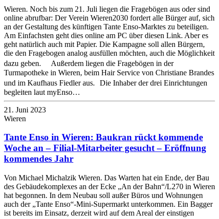
Wieren. Noch bis zum 21. Juli liegen die Fragebögen aus oder sind
online abrufbar: Der Verein Wieren2030 fordert alle Bürger auf, sich
an der Gestaltung des künftigen Tante Enso-Marktes zu beteiligen.
Am Einfachsten geht dies online am PC über diesen Link. Aber es
geht natürlich auch mit Papier. Die Kampagne soll allen Bürgern,
die den Fragebogen analog ausfüllen möchten, auch die Möglichkeit
dazu geben. Außerdem liegen die Fragebögen in der
Turmapotheke in Wieren, beim Hair Service von Christiane Brandes
und im Kaufhaus Fiedler aus. Die Inhaber der drei Einrichtungen
begleiten laut myEnso…
21. Juni 2023
Wieren
Tante Enso in Wieren: Baukran rückt kommende
Woche an – Filial-Mitarbeiter gesucht – Eröffnung
kommendes Jahr
Von Michael Michalzik Wieren. Das Warten hat ein Ende, der Bau
des Gebäudekomplexes an der Ecke „An der Bahn“/L270 in Wieren
hat begonnen. In dem Neubau soll außer Büros und Wohnungen
auch der „Tante Enso“-Mini-Supermarkt unterkommen. Ein Bagger
ist bereits im Einsatz, derzeit wird auf dem Areal der einstigen