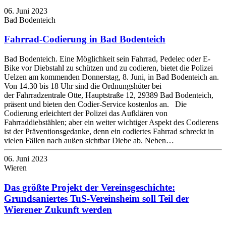
06. Juni 2023
Bad Bodenteich
Fahrrad-Codierung in Bad Bodenteich
Bad Bodenteich. Eine Möglichkeit sein Fahrrad, Pedelec oder E-
Bike vor Diebstahl zu schützen und zu codieren, bietet die Polizei
Uelzen am kommenden Donnerstag, 8. Juni, in Bad Bodenteich an.
Von 14.30 bis 18 Uhr sind die Ordnungshüter bei
der Fahrradzentrale Otte, Hauptstraße 12, 29389 Bad Bodenteich,
präsent und bieten den Codier-Service kostenlos an. Die
Codierung erleichtert der Polizei das Aufklären von
Fahrraddiebstählen; aber ein weiter wichtiger Aspekt des Codierens
ist der Präventionsgedanke, denn ein codiertes Fahrrad schreckt in
vielen Fällen nach außen sichtbar Diebe ab. Neben…
06. Juni 2023
Wieren
Das größte Projekt der Vereinsgeschichte:
Grundsaniertes TuS-Vereinsheim soll Teil der
Wierener Zukunft werden