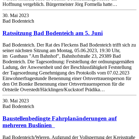
Hoffnung vergeblich. Bürgermeister Jörg Formella hatte…
30. Mai 2023
Bad Bodenteich
Ratssitzung Bad Bodenteich am 5. Juni
Bad Bodenteich. Der Rat des Fleckens Bad Bodenteich trifft sich zu
seiner nächsten Sitzung am Montag, 05.06.2023, 19:30 Uhr,
im Gasthaus "Am Bahnhof", Bahnhofstraße 23, 29389 Bad
Bodenteich. Die Tagesordnung: Feststellung der ordnungsgemäßen
Ladung, der Anwesenheit und der Beschlussfähigkeit Feststellung
der Tagesordnung Genehmigung des Protokolls vom 07.02.2023
Einwohnerfragestunde Benennung einer Ortsvertrauensperson für
den Ort Bomke Benennung einer Ortsvertrauensperson für die
Ortsteile Overstedt/Häcklingen/Kuckstorf Prädika…
30. Mai 2023
Bad Bodenteich
Baustellenbedingte Fahrplanänderungen auf
mehreren Buslinien
Bad Bodenteich/Wieren. Aufgrund der Vollsperrung der Kreisstraße