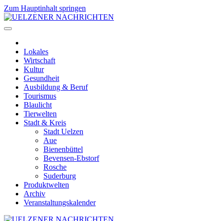
Zum Hauptinhalt springen
Lokales
Wirtschaft
Kultur
Gesundheit
Ausbildung & Beruf
Tourismus
Blaulicht
Tierwelten
Stadt & Kreis
Stadt Uelzen
Aue
Bienenbüttel
Bevensen-Ebstorf
Rosche
Suderburg
Produktwelten
Archiv
Veranstaltungskalender