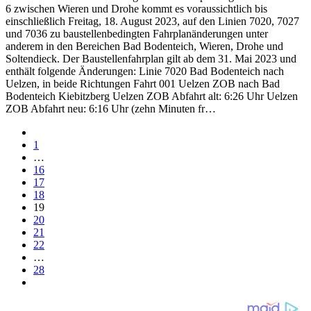
6 zwischen Wieren und Drohe kommt es voraussichtlich bis
einschließlich Freitag, 18. August 2023, auf den Linien 7020, 7027
und 7036 zu baustellenbedingten Fahrplanänderungen unter
anderem in den Bereichen Bad Bodenteich, Wieren, Drohe und
Soltendieck. Der Baustellenfahrplan gilt ab dem 31. Mai 2023 und
enthält folgende Änderungen: Linie 7020 Bad Bodenteich nach
Uelzen, in beide Richtungen Fahrt 001 Uelzen ZOB nach Bad
Bodenteich Kiebitzberg Uelzen ZOB Abfahrt alt: 6:26 Uhr Uelzen
ZOB Abfahrt neu: 6:16 Uhr (zehn Minuten fr…
1
…
16
17
18
19
20
21
22
…
28