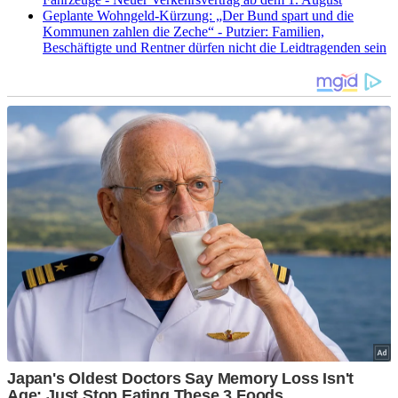
Geplante Wohngeld-Kürzung: „Der Bund spart und die
Kommunen zahlen die Zeche“ - Putzier: Familien,
Beschäftigte und Rentner dürfen nicht die Leidtragenden sein