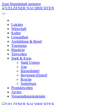
Zum Hauptinhalt springen
Lokales
Wirtschaft
Kultur
Gesundheit
Ausbildung & Beruf
Tourismus
Blaulicht
Tierwelten
Stadt & Kreis
Stadt Uelzen
Aue
Bienenbüttel
Bevensen-Ebstorf
Rosche
Suderburg
Produktwelten
Archiv
Veranstaltungskalender