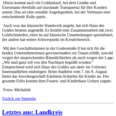
Hinzu kommt auch ein Goldankauf, bei dem Genthe und
Eisenmann ebenfalls auf maximale Transparenz für ihre Kunden
setzen: Das sei eine sensible Angelegenheit, bei der Vertrauen eine
entscheidende Rolle spiele.
Auch was das klassische Handwerk angeht, hat sich Haus des
Goldes bestens angestellt: Es besteht eine Zusammenarbeit mit zwei
Goldschmieden, einer ist auf klassische Umarbeitungen spezialisiert,
der andere hat seinen Schwerpunkt im Kreativbereich.
Mit den Geschäftsräumen in der Gudesstraße 8 hat sich für die
beiden Unternehmerinnen gewissermaßen ein Traum erfüllt, sowohl
wegen der ansprechenden Räumlichkeiten als auch wegen der Lage:
„Wir sind ganz toll von den Nachbarn begrüßt worden.“
Entsprechend wird sich Haus des Goldes aus aktiv ins Uelzener
Innenstadtleben einbringen: Beim Stadtfest vom 7. bis 9. August
bietet das Juweliergeschäft Edelstein-Schürfen für Kinder an. Der
gesamte Erlös kommt dem Frauen- und Kinderhaus Uelzen zugute.
Fotos: Michalzik
Zurück zur Startseite
Letztes aus: Landkreis