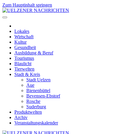
Zum Hauptinhalt springen
Lokales
Wirtschaft
Kultur
Gesundheit
Ausbildung & Beruf
Tourismus
Blaulicht
Tierwelten
Stadt & Kreis
Stadt Uelzen
Aue
Bienenbüttel
Bevensen-Ebstorf
Rosche
Suderburg
Produktwelten
Archiv
Veranstaltungskalender