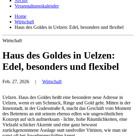
Archiv
Veranstaltungskalender
Home
Wirtschaft
Haus des Goldes in Uelzen: Edel, besonders und flexibel
Wirtschaft
Haus des Goldes in Uelzen:
Edel, besonders und flexibel
Feb. 27, 2026
|
Wirtschaft
Uelzen. Haus des Goldes heißt eine besondere neue Adresse in
Uelzen, wenn es um Schmuck, Ringe und Gold geht. Mitten in der
Innenstadt, in der Gudesstraße 8, macht das Geschäft vom Moment
des Betretens an mit seinem ebenso edlen wie ungewöhnlichen
Konzept auf sich aufmerksam - lichte, hohe Räumlichkeiten, eine
Vielzahl schicker Akzente und eine ganz bewusst
zurückgenommene Auslage statt randvoller Vitrinen, wie man sie
sonst oft bei Juweliergeschäften kennt.