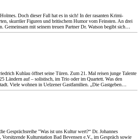
olmes. Doch dieser Fall hat es in sich! In der rasanten Krimi-
ten, skurriler Figuren und britischem Humor vom Feinsten. An drei
ben. Gemeinsam mit seinem treuen Partner Dr. Watson begibt sich…
riedrich Kuhlau öffnet seine Türen. Zum 21. Mal reisen junge Talente
 Ländern auf – solistisch, im Trio oder im Quartett. Was den
 Stadt. Viele wohnen in Uelzener Gastfamilien. „Die Gastgeben…
die Gesprächsreihe "Was ist uns Kultur wert?“ Dr. Johannes
 Vorsitzende Kulturstation Bad Bevensen e.V., im Gespräch sowie