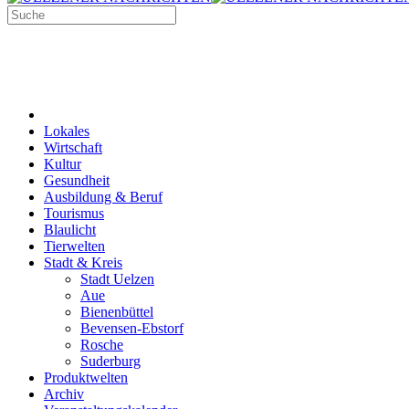
Lokales
Wirtschaft
Kultur
Gesundheit
Ausbildung & Beruf
Tourismus
Blaulicht
Tierwelten
Stadt & Kreis
Stadt Uelzen
Aue
Bienenbüttel
Bevensen-Ebstorf
Rosche
Suderburg
Produktwelten
Archiv