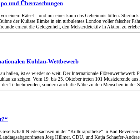
empo und Überraschungen
 vor einem Rätsel – und nur einer kann das Geheimnis lüften: Sherlock H
hne der Kulisse Eimke in ein turbulentes London voller falscher Fähr
reunde erneut die Gelegenheit, den Meisterdetektiv in Aktion zu erle
ternationalen Kuhlau-Wettbewerb
 hallen, ist es wieder so weit: Der Internationale Flötenwettbewerb F
lau zu zeigen. Vom 19. bis 25. Oktober treten 101 Musizierende aus 25
ität der Teilnehmenden, sondern auch die Nähe zu den Menschen in der
t?“
 Gesellschaft Niedersachsen in der "Kulturapotheke" in Bad Bevensen 
 Landtagsabgeordneten Jörg Hillmer, CDU, und Katja Schaefer-Andrae,