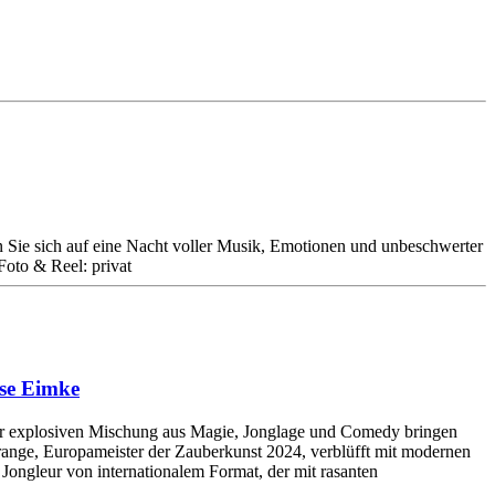
 Sie sich auf eine Nacht voller Musik, Emotionen und unbeschwerter
Foto & Reel: privat
sse Eimke
er explosiven Mischung aus Magie, Jonglage und Comedy bringen
range, Europameister der Zauberkunst 2024, verblüfft mit modernen
 Jongleur von internationalem Format, der mit rasanten