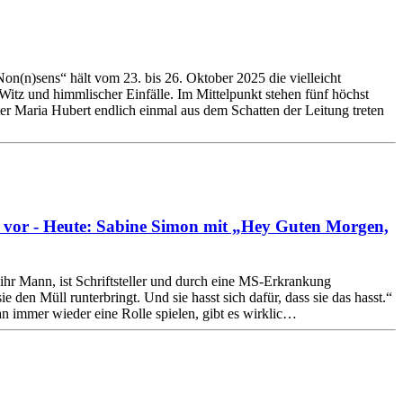
on(n)sens“ hält vom 23. bis 26. Oktober 2025 die vielleicht
Witz und himmlischer Einfälle. Im Mittelpunkt stehen fünf höchst
r Maria Hubert endlich einmal aus dem Schatten der Leitung treten
er vor - Heute: Sabine Simon mit „Hey Guten Morgen,
 ihr Mann, ist Schriftsteller und durch eine MS-Erkrankung
e den Müll runterbringt. Und sie hasst sich dafür, dass sie das hasst.“
n immer wieder eine Rolle spielen, gibt es wirklic…