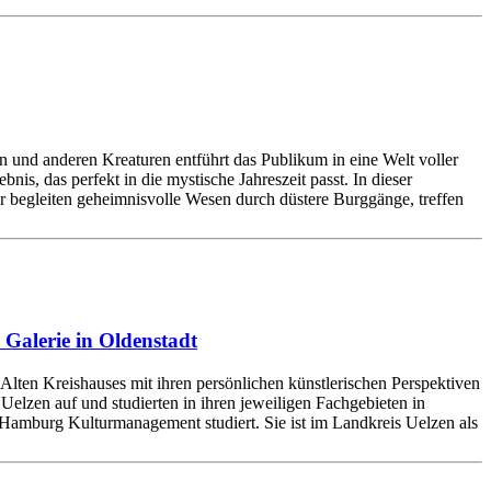
 und anderen Kreaturen entführt das Publikum in eine Welt voller
s, das perfekt in die mystische Jahreszeit passt. In dieser
begleiten geheimnisvolle Wesen durch düstere Burggänge, treffen
Galerie in Oldenstadt
ten Kreishauses mit ihren persönlichen künstlerischen Perspektiven
lzen auf und studierten in ihren jeweiligen Fachgebieten in
 Hamburg Kulturmanagement studiert. Sie ist im Landkreis Uelzen als